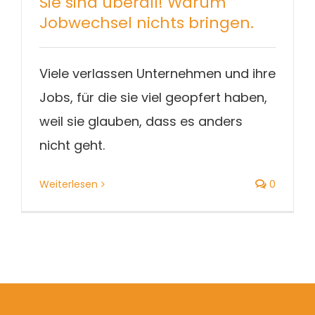
Sie sind überall! Warum
Blog
Jobwechsel nichts bringen.
Viele verlassen Unternehmen und ihre
Jobs, für die sie viel geopfert haben,
weil sie glauben, dass es anders
nicht geht.
Weiterlesen
0