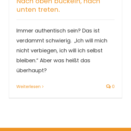
Nach oben buckeln, nach
Blog
unten treten.
Immer authentisch sein? Das ist
verdammt schwierig. „Ich will mich
nicht verbiegen, ich will ich selbst
bleiben.“ Aber was heißt das
überhaupt?
Weiterlesen
0