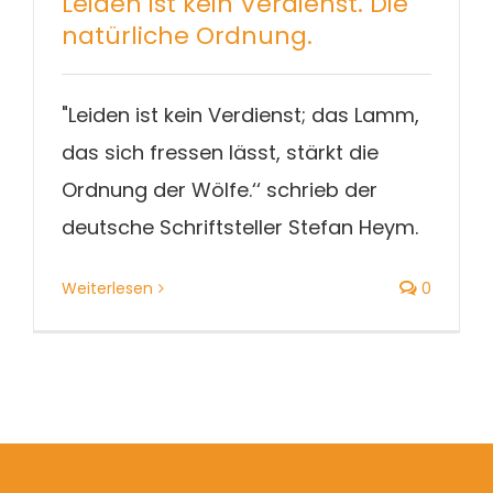
Leiden ist kein Verdienst. Die
Blog
natürliche Ordnung.
"Leiden ist kein Verdienst; das Lamm,
das sich fressen lässt, stärkt die
Ordnung der Wölfe.‘‘ schrieb der
deutsche Schriftsteller Stefan Heym.
Weiterlesen
0