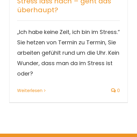
Stress lass nach – geht das
Blog
überhaupt?
„Ich habe keine Zeit, ich bin im Stress.“
Sie hetzen von Termin zu Termin, Sie
arbeiten gefühlt rund um die Uhr. Kein
Wunder, dass man da im Stress ist
oder?
Weiterlesen
0