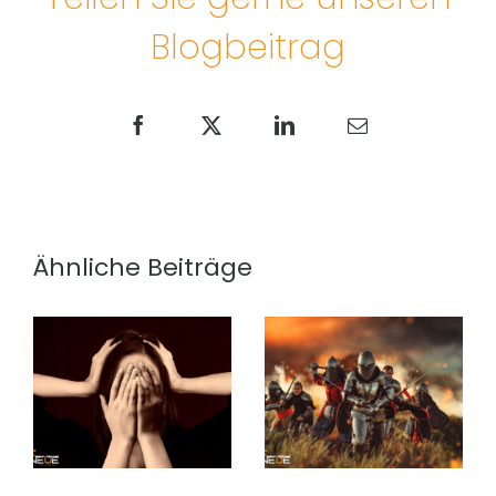
Blogbeitrag
Facebook
X
LinkedIn
E-
Mail
Ähnliche Beiträge