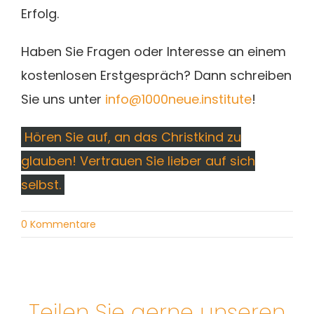
Erfolg.
Haben Sie Fragen oder Interesse an einem
kostenlosen Erstgespräch? Dann schreiben
Sie uns unter
info@1000neue.institute
!
Hören Sie auf, an das Christkind zu
glauben! Vertrauen Sie lieber auf sich
selbst.
0 Kommentare
Teilen Sie gerne unseren