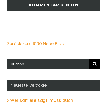
Zurück zum 1000 Neue Blog
Suche
nach:
Neueste Beiträge
Wer Karriere sagt, muss auch