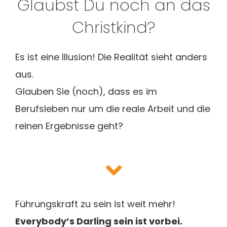
Glaubst Du noch an das
Blog
Christkind?
Es ist eine Illusion! Die Realität sieht anders
aus.
Glauben Sie (noch), dass es im
Berufsleben nur um die reale Arbeit und die
reinen Ergebnisse geht?
Führungskraft zu sein ist weit mehr!
Everybody’s Darling sein ist vorbei.