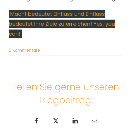
Macht bedeutet Einfluss und Einfluss
bedeutet Ihre Ziele zu erreichen! Yes, you
can!
0 Kommentare
Teilen Sie gerne unseren
Blogbeitrag
Facebook
X
LinkedIn
E-
Mail