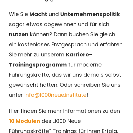
Wie Sie
Macht
und
Unternehmenspolitik
sogar etwas abgewinnen und für sich
nutzen
können? Dann buchen Sie gleich
ein kostenloses Erstgespräch und erfahren
Sie mehr zu unserem
Karriere-
Trainingsprogramm
für moderne
Führungskräfte, das wir uns damals selbst
gewünscht hätten. Oder schreiben Sie uns
unter
info@1000neue.institute
!
Hier finden Sie mehr Informationen zu den
10 Modulen
des „1000 Neue
Führungskräfte“ Trainings für Ihren Erfolg.