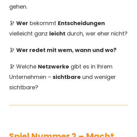
gehen.
🔭
Wer
bekommt
Entscheidungen
vielleicht ganz
leicht
durch, wer eher nicht?
🔭
Wer redet mit wem, wann und wo?
🔭 Welche
Netzwerke
gibt es in Ihrem
Unternehmen –
sichtbare
und weniger
sichtbare?
Spiel Nummer 2 – Macht