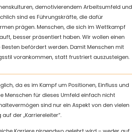
hmenskulturen, demotivierendem Arbeitsumfeld und
hlich sind es Führungskräfte, die dafür
r Firmen prägen. Menschen, die sich im Wettkampf
uft, besser präsentiert haben. Wir wollen einen
ie Besten befördert werden. Damit Menschen mit
til vorankommen, statt frustriert auszusteigen.
lich, da es im Kampf um Positionen, Einfluss und
e Menschen für dieses Umfeld einfach nicht
haltevermögen sind nur ein Aspekt von den vielen
uf der „Karriereleiter“.
reiche Karriere nirgendwo gelehrt wird – weder auf