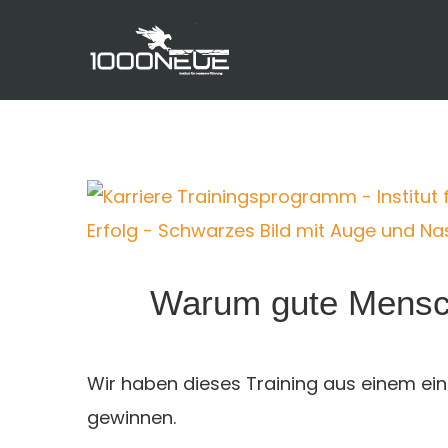
Zum
Inhalt
springen
Zeige
grösseres
Bild
Warum gute Mensch
Wir haben dieses Training aus einem ein
gewinnen.