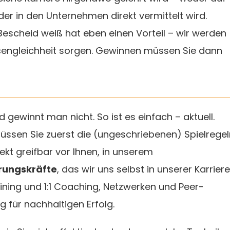
der in den Unternehmen direkt vermittelt wird.
escheid weiß hat eben einen Vorteil – wir werden
engleichheit sorgen. Gewinnen müssen Sie dann
d gewinnt man nicht. So ist es einfach – aktuell.
ssen Sie zuerst die (ungeschriebenen) Spielregel
ekt greifbar vor Ihnen, in unserem
rungskräfte
, das wir uns selbst in unserer Karrier
ning und 1:1 Coaching, Netzwerken und Peer-
g für nachhaltigen Erfolg.