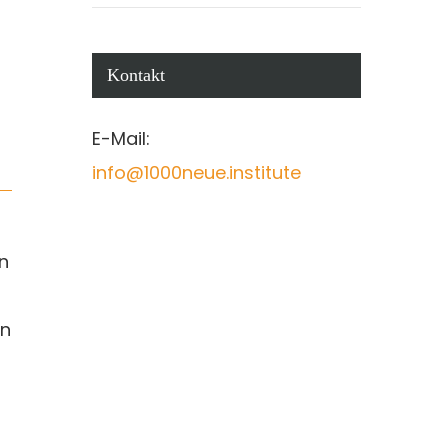
Kontakt
E-Mail:
info@1000neue.institute
n
en