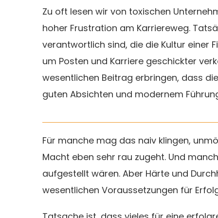
Zu oft lesen wir von toxischen Unterne
hoher Frustration am Karriereweg. Tatsäc
verantwortlich sind, die die Kultur eine
um Posten und Karriere geschickter verka
wesentlichen Beitrag erbringen, dass d
guten Absichten und modernem Führungss
Für manche mag das naiv klingen, unmög
Macht eben sehr rau zugeht. Und manch
aufgestellt wären. Aber Härte und Durch
wesentlichen Voraussetzungen für Erfolg a
Tatsache ist, dass vieles für eine erfolg