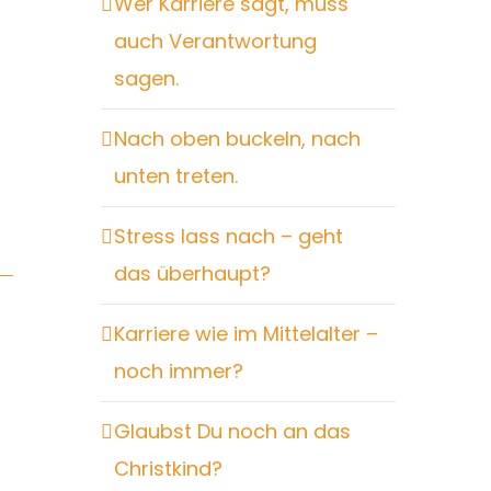
Wer Karriere sagt, muss
auch Verantwortung
sagen.
Nach oben buckeln, nach
unten treten.
Stress lass nach – geht
das überhaupt?
Karriere wie im Mittelalter –
noch immer?
Glaubst Du noch an das
Christkind?