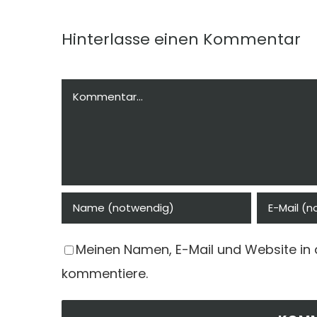
ntare
Hinterlasse einen Kommentar
Kommentar
Meinen Namen, E-Mail und Website in 
kommentiere.