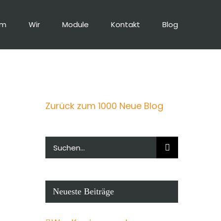
um
Wir
Module
Kontakt
Blog
Zurück zum 1000 Neue Blog
Suche
nach:
Neueste Beiträge