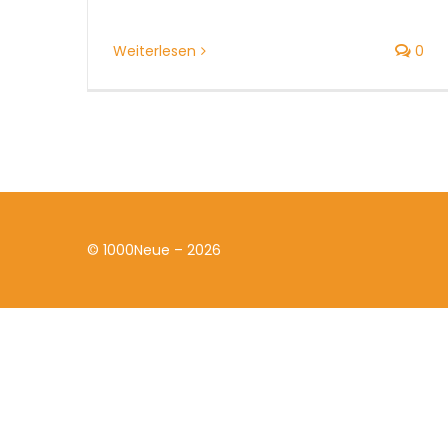
Weiterlesen
0
© 1000Neue – 2026