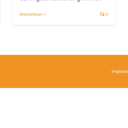
Weiterlesen
0
Impres