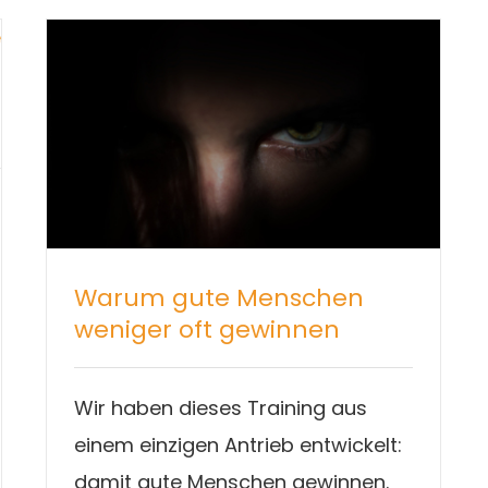
Warum gute Menschen
weniger oft gewinnen
Wir haben dieses Training aus
einem einzigen Antrieb entwickelt:
damit gute Menschen gewinnen.