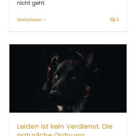
nicht geht.
Weiterlesen
0
Leiden ist kein Verdienst. Die
natürliche Ordnung.