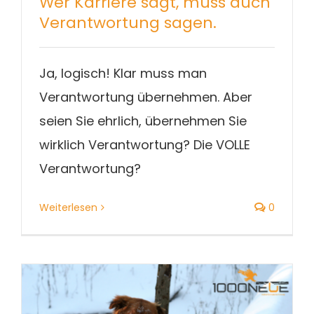
Wer Karriere sagt, muss auch
Blog
Verantwortung sagen.
Ja, logisch! Klar muss man
Verantwortung übernehmen. Aber
seien Sie ehrlich, übernehmen Sie
wirklich Verantwortung? Die VOLLE
Verantwortung?
Weiterlesen
0