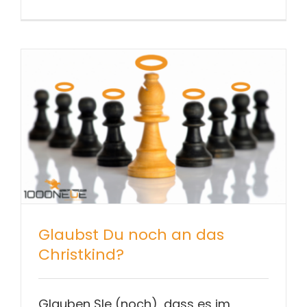
Glaubst Du noch an das
Christkind?
Glauben SIe (noch), dass es im